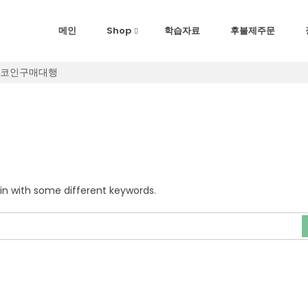
메인
Shop
학습자료
후불제주문
화업체코인구매대행
in with some different keywords.