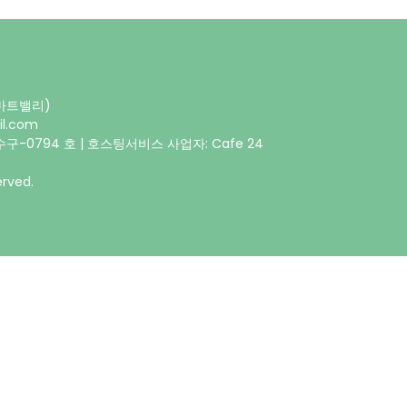
스마트밸리)
il.com
구-0794 호 | 호스팅서비스 사업자: Cafe 24
rved.