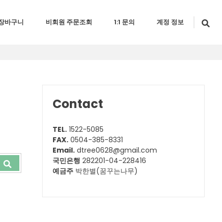
장바구니
비회원 주문조회
1:1 문의
계정 정보
Contact
TEL.
1522-5085
FAX.
0504-385-8331
Email.
dtree0628@gmail.com
국민은행
282201-04-228416
예금주
박한별(꿈꾸는나무)