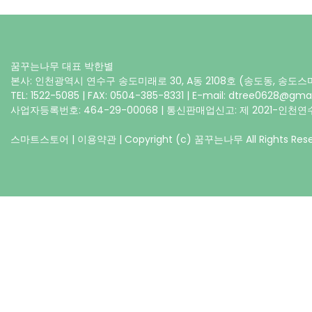
꿈꾸는나무 대표 박한별
본사: 인천광역시 연수구 송도미래로 30, A동 2108호 (송도동, 송도
TEL: 1522-5085 | FAX: 0504-385-8331 | E-mail: dtree0628@gma
사업자등록번호: 464-29-00068 | 통신판매업신고: 제 2021-인천연수
스마트스토어
|
이용약관
| Copyright (c) 꿈꾸는나무 All Rights Rese