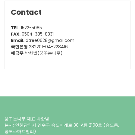
Contact
TEL.
1522-5085
FAX.
0504-385-8331
Email.
dtree0628@gmail.com
국민은행
282201-04-228416
예금주
박한별(꿈꾸는나무)
꿈꾸는나무 대표 박한별
본사: 인천광역시 연수구 송도미래로 30, A동 2108호 (송도동,
송도스마트밸리)