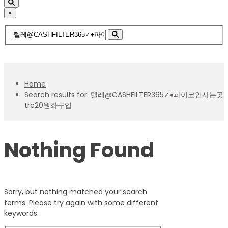
×
Home
Search results for: 텔레@CASHFILTER365✓♦파이코인사는곳
trc20원화구입
Nothing Found
Sorry, but nothing matched your search
terms. Please try again with some different
keywords.