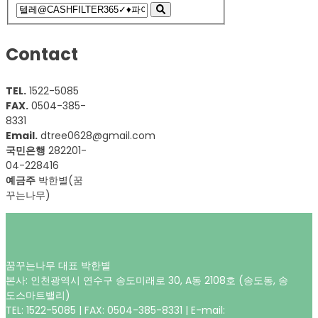
Contact
TEL.
1522-5085
FAX.
0504-385-
8331
Email.
dtree0628@gmail.com
국민은행
282201-
04-228416
예금주
박한별(꿈
꾸는나무)
꿈꾸는나무 대표 박한별
본사: 인천광역시 연수구 송도미래로 30, A동 2108호 (송도동, 송
도스마트밸리)
TEL: 1522-5085 | FAX: 0504-385-8331 | E-mail: