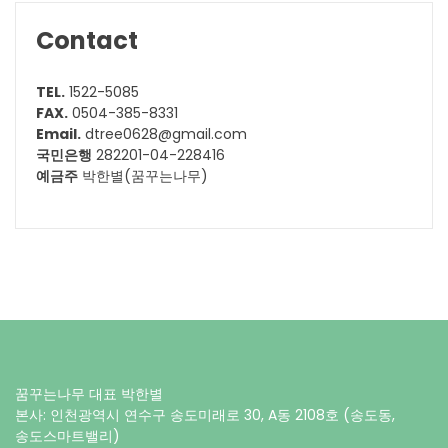
Contact
TEL.
1522-5085
FAX.
0504-385-8331
Email.
dtree0628@gmail.com
국민은행
282201-04-228416
예금주
박한별(꿈꾸는나무)
꿈꾸는나무 대표 박한별
본사: 인천광역시 연수구 송도미래로 30, A동 2108호 (송도동,
송도스마트밸리)