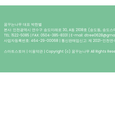
꿈꾸는나무 대표 박한별
본사: 인천광역시 연수구 송도미래로 30, A동 2108호 (송도동, 송도
TEL: 1522-5085 | FAX: 0504-385-8331 | E-mail: dtree0628@gma
사업자등록번호: 464-29-00068 | 통신판매업신고: 제 2021-인천연수
스마트스토어
|
이용약관
| Copyright (c) 꿈꾸는나무 All Rights Rese