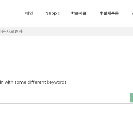
메인
Shop
학습자료
후불제주문
가격마운자로효과
in with some different keywords.