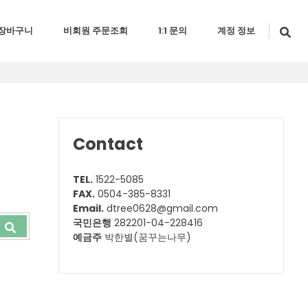
장바구니
비회원 주문조회
1:1 문의
계정 정보
Contact
TEL.
1522-5085
FAX.
0504-385-8331
Email.
dtree0628@gmail.com
국민은행
282201-04-228416
예금주
박한별(꿈꾸는나무)