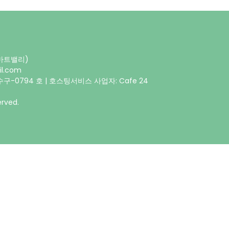
스마트밸리)
il.com
구-0794 호 | 호스팅서비스 사업자: Cafe 24
rved.