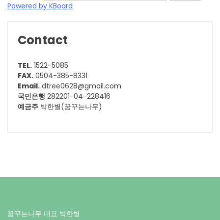
Powered by KBoard
Contact
TEL.
1522-5085
FAX.
0504-385-8331
Email.
dtree0628@gmail.com
국민은행
282201-04-228416
예금주
박한별(꿈꾸는나무)
꿈꾸는나무 대표 박한별