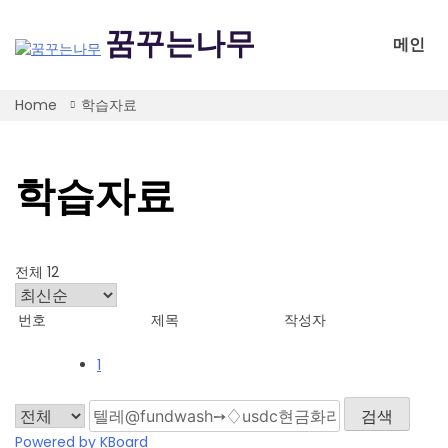
Skip
to
꿈꾸는나무
메인
content
Home
학습자료
학습자료
전체 12
번호
제목
작성자
1
검색
Powered by KBoard