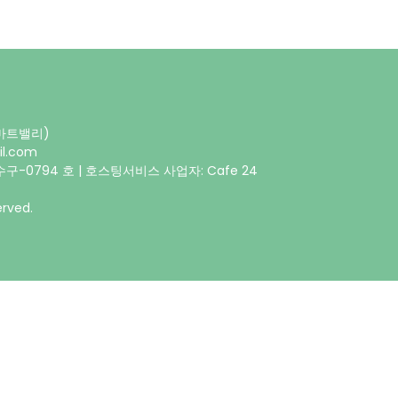
스마트밸리)
il.com
구-0794 호 | 호스팅서비스 사업자: Cafe 24
rved.