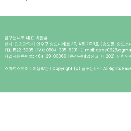
꿈꾸는나무 대표 박한별
본사: 인천광역시 연수구 송도미래로 30, A동 2108호 (송도동, 송도
TEL: 1522-5085 | FAX: 0504-385-8331 | E-mail: dtree0628@gma
사업자등록번호: 464-29-00068 | 통신판매업신고: 제 2021-인천연수
스마트스토어
|
이용약관
| Copyright (c) 꿈꾸는나무 All Rights Rese