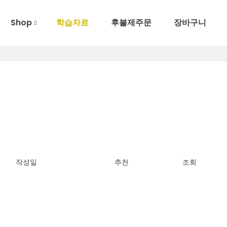
Shop
학습자료
후불제주문
장바구니
작성일
추천
조회