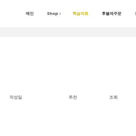
메인
Shop
학습자료
후불제주문
작성일
추천
조회