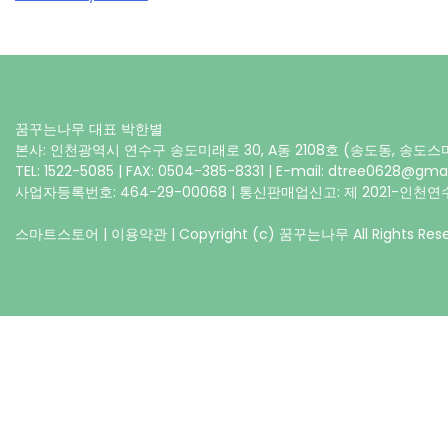
꿈꾸는나무 대표 박한별
본사: 인천광역시 연수구 송도미래로 30, A동 2108호 (송도동, 송도
TEL: 1522-5085 | FAX: 0504-385-8331 | E-mail: dtree0628@gma
사업자등록번호: 464-29-00068 | 통신판매업신고: 제 2021-인천연수
스마트스토어
|
이용약관
| Copyright (c) 꿈꾸는나무 All Rights Rese