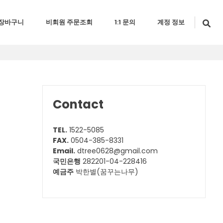
장바구니
비회원 주문조회
1:1 문의
계정 정보
Contact
TEL.
1522-5085
FAX.
0504-385-8331
Email.
dtree0628@gmail.com
국민은행
282201-04-228416
예금주
박한별(꿈꾸는나무)