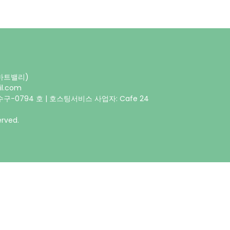
스마트밸리)
il.com
구-0794 호 | 호스팅서비스 사업자: Cafe 24
rved.