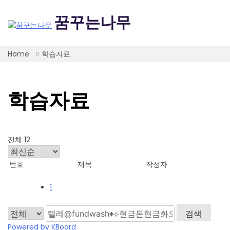
Skip
to
꿈꾸는나무
content
Home
학습자료
학습자료
전체 12
번호
제목
작성자
1
검색
Powered by KBoard