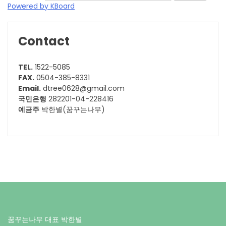
Powered by KBoard
Contact
TEL.
1522-5085
FAX.
0504-385-8331
Email.
dtree0628@gmail.com
국민은행
282201-04-228416
예금주
박한별(꿈꾸는나무)
꿈꾸는나무 대표 박한별