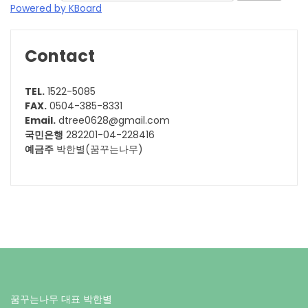
Powered by KBoard
Contact
TEL.
1522-5085
FAX.
0504-385-8331
Email.
dtree0628@gmail.com
국민은행
282201-04-228416
예금주
박한별(꿈꾸는나무)
꿈꾸는나무 대표 박한별