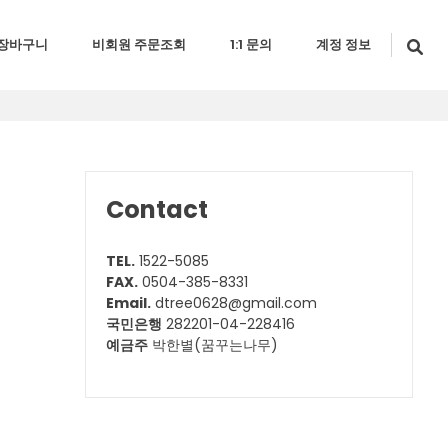
장바구니
비회원 주문조회
1:1 문의
계정 정보
Contact
TEL.
1522-5085
FAX.
0504-385-8331
Email.
dtree0628@gmail.com
국민은행
282201-04-228416
예금주
박한별(꿈꾸는나무)