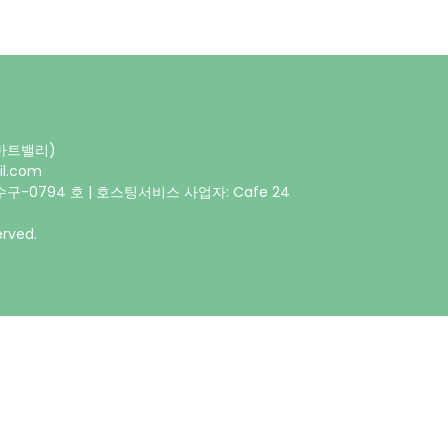
스마트밸리)
il.com
구-0794 호 | 호스팅서비스 사업자: Cafe 24
rved.