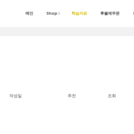
메인
Shop
학습자료
후불제주문
작성일
추천
조회