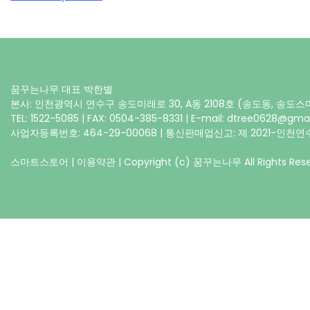
꿈꾸는나무 대표 박한별
본사: 인천광역시 연수구 송도미래로 30, A동 2108호 (송도동, 송도
TEL: 1522-5085 | FAX: 0504-385-8331 | E-mail: dtree0628@gma
사업자등록번호: 464-29-00068 | 통신판매업신고: 제 2021-인천연수
스마트스토어
|
이용약관
| Copyright (c) 꿈꾸는나무 All Rights Rese