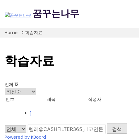
Skip
to
꿈꾸는나무
content
Home
학습자료
학습자료
전체 12
번호
제목
작성자
1
검색
Powered by KBoard