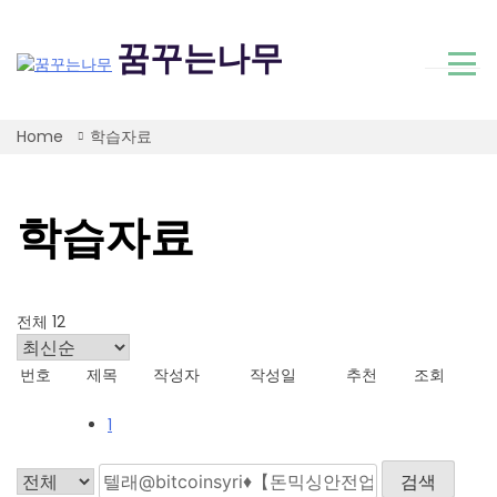
Skip
to
꿈꾸는나무
content
Home
학습자료
학습자료
전체 12
번호
제목
작성자
작성일
추천
조회
1
검색