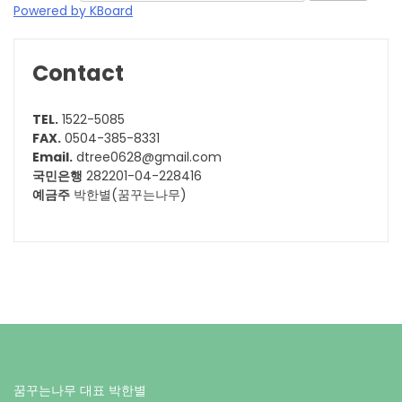
Powered by KBoard
Contact
TEL.
1522-5085
FAX.
0504-385-8331
Email.
dtree0628@gmail.com
국민은행
282201-04-228416
예금주
박한별(꿈꾸는나무)
꿈꾸는나무 대표 박한별